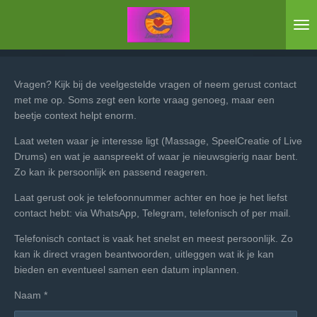
Ga
direct
naar
de
hoofdinhoud
Vragen? Kijk bij de veelgestelde vragen of neem gerust contact
met me op.
Soms zegt een korte vraag genoeg, maar een
beetje context helpt enorm.
Laat weten waar je interesse ligt (Massage, SpeelCreatie of Live
Drums) en wat je aanspreekt of waar je nieuwsgierig naar bent.
Zo kan ik persoonlijk en passend reageren.
Laat gerust ook je telefoonnummer achter en hoe je het liefst
contact hebt: via WhatsApp, Telegram, telefonisch of per mail.
Telefonisch contact is vaak het snelst en meest persoonlijk. Zo
kan ik direct vragen beantwoorden, uitleggen wat ik je kan
bieden en eventueel samen een datum inplannen.
Naam *