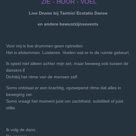
ZIE - HOOR - VOEL
Live Drums bij Tantric/ Ecstatic Dance
en andere bewustzijnsevents
Voor mij is live drummen geen optreden.
Het is afstemmen. Luisteren. Voelen wat er in de ruimte gebeurt.
Ik speel niet alleen achter mijn set, maar beweeg ook tussen de
dansers.💃
Dichtbij het ritme van de mensen zelf.
Soms ontstaat er een krachtig, opzwepend ritme dat alles in
beweging zet.
Soms vraagt het moment juist om zachtheid, subtiliteit of juist
stilte.
Ik volg de dans.