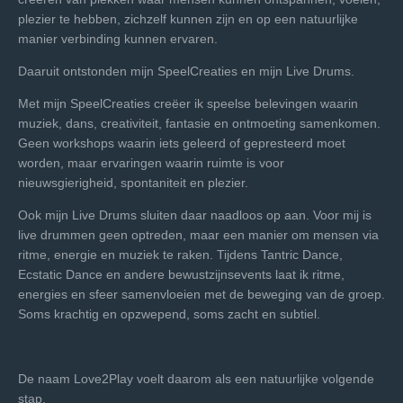
plezier te hebben, zichzelf kunnen zijn en op een natuurlijke
manier verbinding kunnen ervaren.
Daaruit ontstonden mijn SpeelCreaties en mijn Live Drums.
Met mijn SpeelCreaties creëer ik speelse belevingen waarin
muziek, dans, creativiteit, fantasie en ontmoeting samenkomen.
Geen workshops waarin iets geleerd of gepresteerd moet
worden, maar ervaringen waarin ruimte is voor
nieuwsgierigheid, spontaniteit en plezier.
Ook mijn Live Drums sluiten daar naadloos op aan. Voor mij is
live drummen geen optreden, maar een manier om mensen via
ritme, energie en muziek te raken. Tijdens Tantric Dance,
Ecstatic Dance en andere bewustzijnsevents laat ik ritme,
energies en sfeer samenvloeien met de beweging van de groep.
Soms krachtig en opzwepend, soms zacht en subtiel.
De naam Love2Play voelt daarom als een natuurlijke volgende
stap.