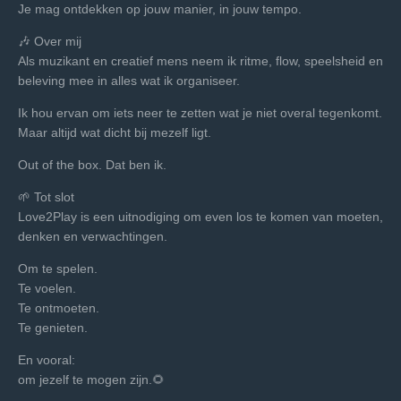
Je mag ontdekken op jouw manier, in jouw tempo.
🎶 Over mij
Als muzikant en creatief mens neem ik ritme, flow, speelsheid en
beleving mee in alles wat ik organiseer.
Ik hou ervan om iets neer te zetten wat je niet overal tegenkomt.
Maar altijd wat dicht bij mezelf ligt.
Out of the box. Dat ben ik.
🌱 Tot slot
Love2Play is een uitnodiging om even los te komen van moeten,
denken en verwachtingen.
Om te spelen.
Te voelen.
Te ontmoeten.
Te genieten.
En vooral:
om jezelf te mogen zijn.🌻