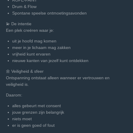
Drum & Flow
Spontane speelse ontmoetingsavonden
💫 De intentie
Een plek creëren waar je:
uit je hoofd mag komen
meer in je lichaam mag zakken
vrijheid kunt ervaren
nieuwe kanten van jezelf kunt ontdekken
🌼 Veiligheid & sfeer
Ontspanning ontstaat alleen wanneer er vertrouwen en
veiligheid is.
Daarom:
alles gebeurt met consent
jouw grenzen zijn belangrijk
niets moet
er is geen goed of fout