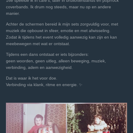
16e speelde ik in cafe's, later in bruiloftenbands en pop/rock
coverbands. Ik drum nog steeds, maar nu op en andere
manier.
Achter de schermen bereid ik mijn sets zorgvuldig voor, met
muziek die opbouwt in sfeer, emotie en met afwisseling.
Zodat ik tijdens het event volledig aanwezig kan zijn en kan
meebewegen met wat er ontstaat.
Tijdens een dans ontstaat er iets bijzonders:
geen woorden, geen uitleg, alleen beweging, muziek,
verbinding, adem en aanwezigheid.
Dat is waar ik het voor doe.
Verbinding via klank, ritme en energie. ✨