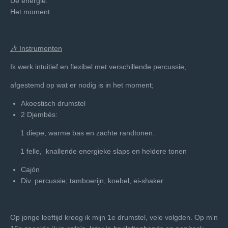
De energie.
Het moment.
🎶 Instrumenten
Ik werk intuitief en flexibel met verschillende percussie,
afgestemd op wat er nodig is in het moment;
Akoestisch drumstel
2 Djembés:
1 diepe, warme bas en zachte randtonen.
1 felle, knallende energieke slaps en heldere tonen
Cajón
Div. percussie; tamboerijn, koebel, ei-shaker
Op jonge leeftijd kreeg ik mijn 1e drumstel, vele volgden. Op m'n