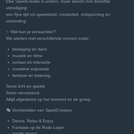
Elke SpeelCreatie is anders, maar steeds met dezelfde
uitnodiging:
een fijne tijd vol speelsheid, creativiteit, ontspanning en
verbinding.
✨ Wat kun je verwachten?
We werken met verschillende vormen zoals:
beweging en dans
muziek en ritme
contact en interactie
creatieve expressie
fantasie en beleving
Soms licht en speels.
Soms verrassend.
Altijd afgestemd op het moment en de groep.
🎭 Voorbeelden van SpeelCreaties
Dance, Relax & Enjoy
Fantasie op de Rode Loper
ROPE-PAINT