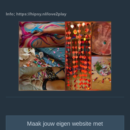
Info; https://hipsy.nl/love2play
Maak jouw eigen website met